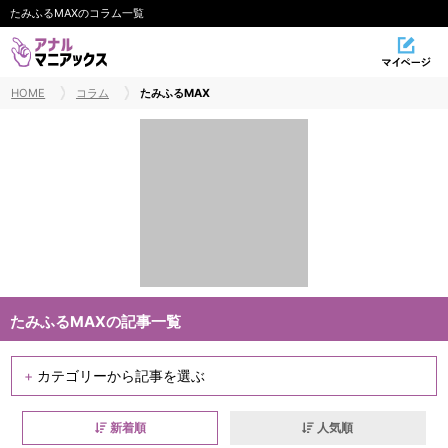
たみふるMAXのコラム一覧
HOME
コラム
たみふるMAX
たみふるMAXの記事一覧
+
カテゴリーから記事を選ぶ
すべて
新着順
人気順
ユーザー人気ランキング