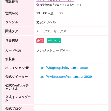
電話番号
お問合せは「マニアックス見た」で！
営業時間
10：00～翌5：00
ジャンル
激安デリヘル
関連タグ
AF・アナルセックス
営業形態
出張
デリヘル
カード利用
クレジットカード利用可
領収書
オフィシャルHP
https://39group.info/hamamatsu/
公式ツイッター
https://twitter.com/hamamatu_3939
公式YouTubeチ
ャンネル
公式インスタグラ
ム
公式ブログ