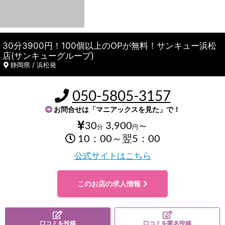
30分3900円！100個以上のOPが無料！サンキュー浜松
店(サンキューグループ)
静岡県 / 浜松発
050-5805-3157
お問合せは「マニアックスを見た」で！
30
3,900
～
分
円
10：00～翌5：00
公式サイトはこちら
このお店の求人情報
口コミを投稿
口コミを匿名投稿