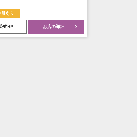
割引あり
公式HP
お店の詳細