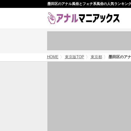
墨田区のアナル風俗とフェチ系風俗の人気ランキン
HOME
東京版TOP
東京都
墨田区のア