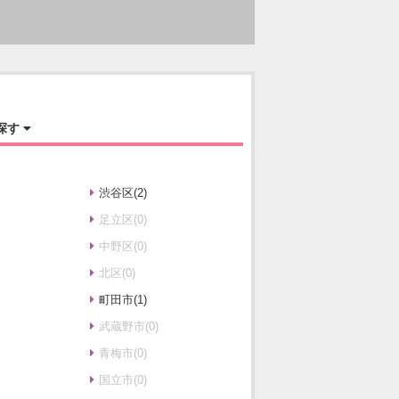
探す
渋谷区(2)
足立区(0)
中野区(0)
北区(0)
町田市(1)
武蔵野市(0)
青梅市(0)
国立市(0)