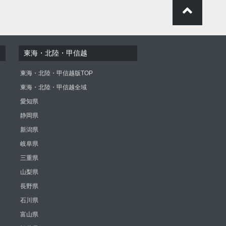
東海・北陸・甲信越
東海・北陸・甲信越版TOP
東海・北陸・甲信越全域
愛知県
静岡県
新潟県
岐阜県
三重県
山梨県
長野県
石川県
富山県