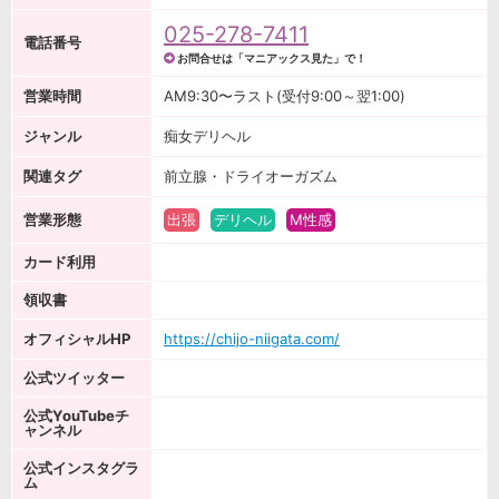
025-278-7411
電話番号
お問合せは「マニアックス見た」で！
営業時間
AM9:30〜ラスト(受付9:00～翌1:00)
ジャンル
痴女デリヘル
関連タグ
前立腺・ドライオーガズム
営業形態
出張
デリヘル
M性感
カード利用
領収書
オフィシャルHP
https://chijo-niigata.com/
公式ツイッター
公式YouTubeチ
ャンネル
公式インスタグラ
ム