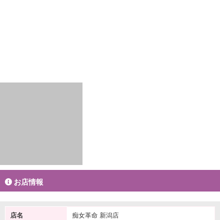
お店情報
店名
痴女革命 新潟店