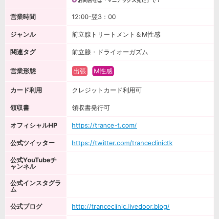
お問合せは「マニアックス見た」で！
営業時間
12:00-翌3：00
ジャンル
前立腺トリートメント＆M性感
関連タグ
前立腺・ドライオーガズム
営業形態
出張
M性感
カード利用
クレジットカード利用可
領収書
領収書発行可
オフィシャルHP
https://trance-t.com/
公式ツイッター
https://twitter.com/tranceclinictk
公式YouTubeチ
ャンネル
公式インスタグラ
ム
公式ブログ
http://tranceclinic.livedoor.blog/