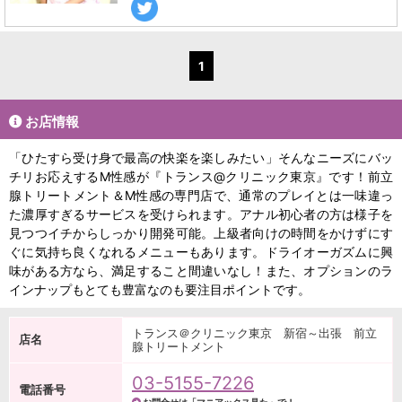
1
お店情報
「ひたすら受け身で最高の快楽を楽しみたい」そんなニーズにバッ
チリお応えするM性感が『トランス@クリニック東京』です！前立
腺トリートメント＆M性感の専門店で、通常のプレイとは一味違っ
た濃厚すぎるサービスを受けられます。アナル初心者の方は様子を
見つつイチからしっかり開発可能。上級者向けの時間をかけずにす
ぐに気持ち良くなれるメニューもあります。ドライオーガズムに興
味がある方なら、満足すること間違いなし！また、オプションのラ
インナップもとても豊富なのも要注目ポイントです。
トランス＠クリニック東京 新宿～出張 前立
店名
腺トリートメント
03-5155-7226
電話番号