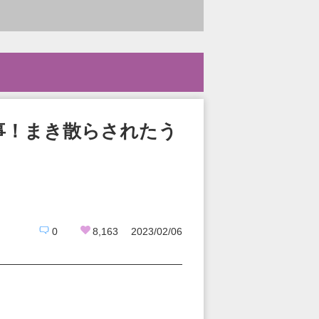
事！まき散らされたう
0
8,163
2023/02/06