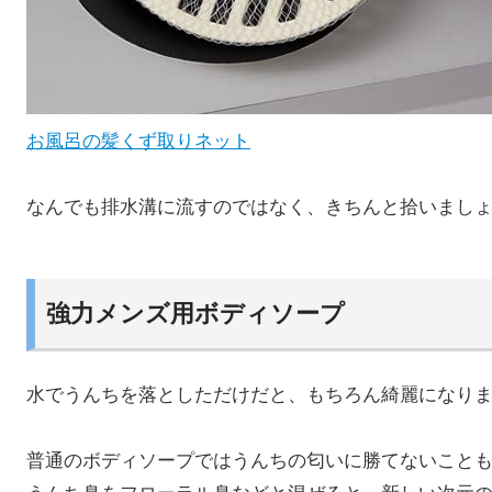
お風呂の髪くず取りネット
なんでも排水溝に流すのではなく、きちんと拾いまし
強力メンズ用ボディソープ
水でうんちを落としただけだと、もちろん綺麗になり
普通のボディソープではうんちの匂いに勝てないこと