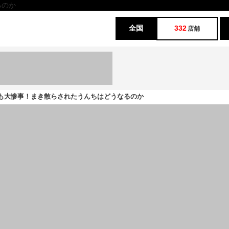
るのか
全国
332
店舗
つも大惨事！まき散らされたうんちはどうなるのか