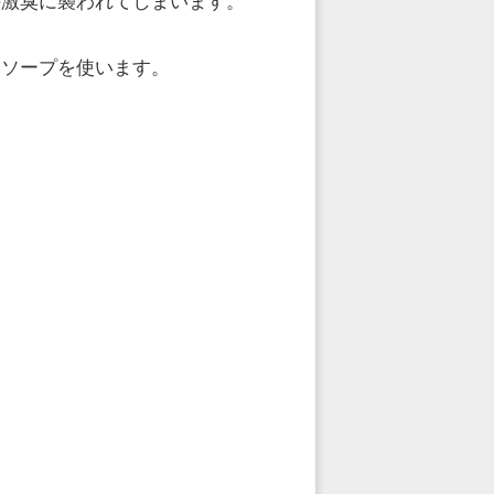
の激臭に襲われてしまいます。
ィソープを使います。