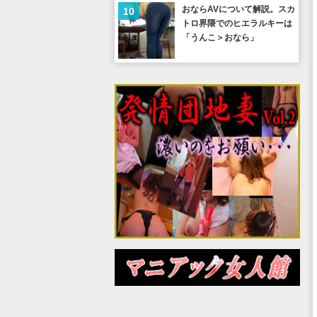
おならAVについて解説。スカ
10
トロ界隈でのヒエラルキーは
「うんこ＞おなら」