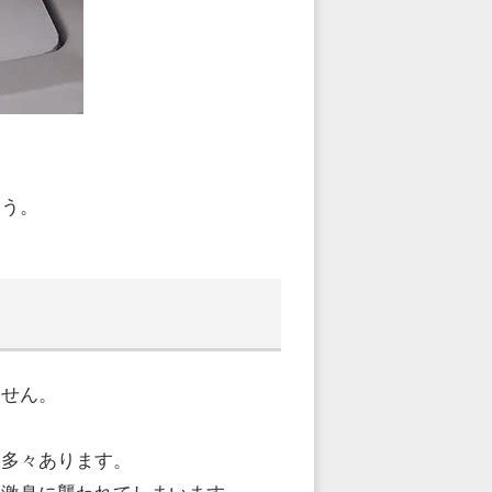
ょう。
ません。
も多々あります。