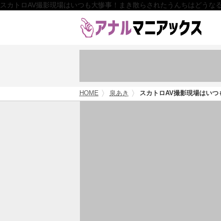
スカトロAV撮影現場はいつも大惨事！まき散らされたうんちはどうな
HOME
泉あき
スカトロAV撮影現場はい