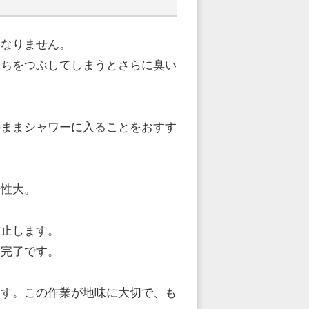
になりません。
んちをつぶしてしまうとさらに臭い
のままシャワーに入ることをおすす
険性大。
防止します。
、完了です。
ます。この作業が地味に大切で、も