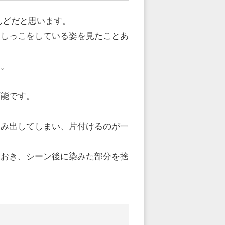
んどだと思います。
おしっこをしている姿を見たことあ
す。
可能です。
染み出してしまい、片付けるのが一
ておき、シーン後に染みた部分を捨