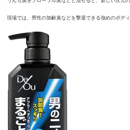
うんち臭をフローラル臭などと混ぜると、新しい次元
現場では、男性の加齢臭などを撃退できる強めのボデ